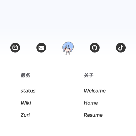
篇
篇
二月 2025
一月 2025
8
8
篇
篇
十月 2024
九月 2
8
8
篇
篇
微信
支付宝
服务
关于
status
Welcome
Wiki
Home
Zurl
Resume