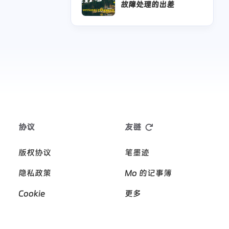
篇
篇
故障处理的出差
十二月 2024
十一月 2024
8
8
篇
篇
024
八月 2024
6
篇
协议
友链
版权协议
笔墨迹
隐私政策
Mo 的记事簿
Cookie
更多