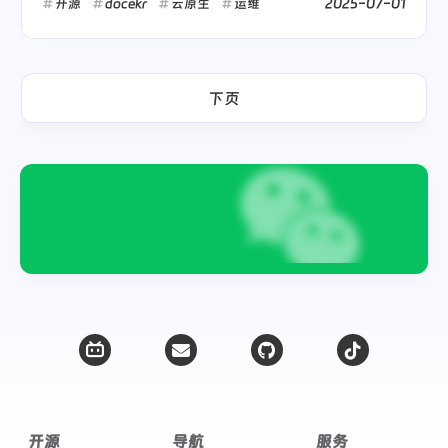
2025-07-01
开源
docekr
云原生
运维
下页
开源
导航
服务