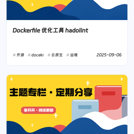
Dockerfile 优化工具 hadolint
2025-09-06
开源
docekr
云原生
运维
微信
支付宝