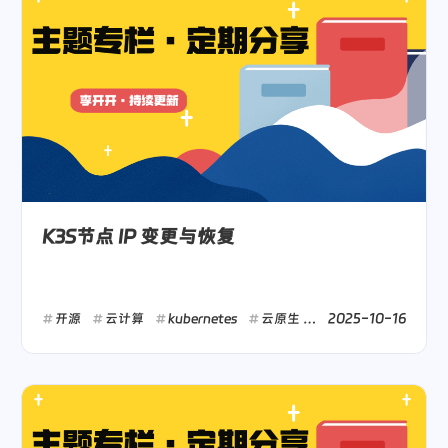
K3S节点 IP 变更与恢复
2025-10-16
开源
云计算
kubernetes
云原生
运维