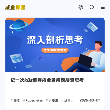
咸鱼博客
记一次k8s集群内业务问题排查思考
2026-03-01
随笔
kubernetes
云原生
日常
get
工作
运维