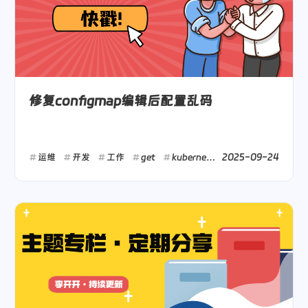
修复configmap编辑后配置乱码
2025-09-24
运维
开发
工作
get
kubernetes
云原生
随笔