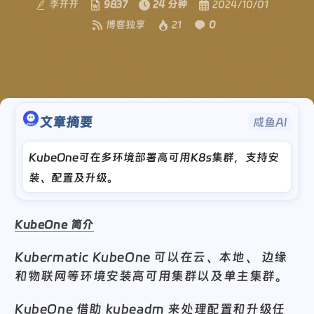
李开开
9837
24 分钟
2024/10/01
博客独享
21
0
文章摘要
咸鱼AI
KubeOne可在多环境部署高可用K8s集群，支持安
装、配置及升级。
KubeOne 简介
Kubermatic KubeOne 可以在云、本地、 边缘
和物联网等环境安装高可用集群以及单主集群。
KubeOne 借助 kubeadm 来处理配置和升级任