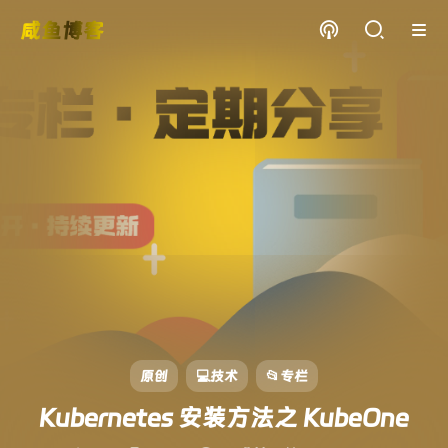
咸鱼博客
原创
💻技术
📂专栏
Kubernetes 安装方法之 KubeOne