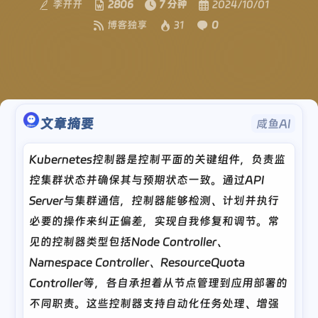
李开开
2806
7 分钟
2024/10/01
博客独享
31
0
文章摘要
咸鱼AI
Kubernetes控制器是控制平面的关键组件，负责监
控集群状态并确保其与预期状态一致。通过API
Server与集群通信，控制器能够检测、计划并执行
必要的操作来纠正偏差，实现自我修复和调节。常
见的控制器类型包括Node Controller、
Namespace Controller、ResourceQuota
Controller等，各自承担着从节点管理到应用部署的
不同职责。这些控制器支持自动化任务处理、增强