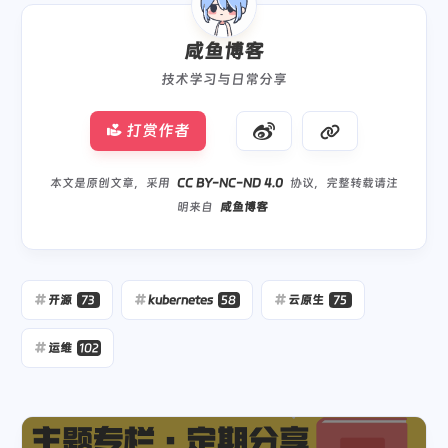
咸鱼博客
技术学习与日常分享
打赏作者
本文是原创文章，采用
CC BY-NC-ND 4.0
协议，完整转载请注
明来自
咸鱼博客
开源
73
kubernetes
58
云原生
75
运维
102