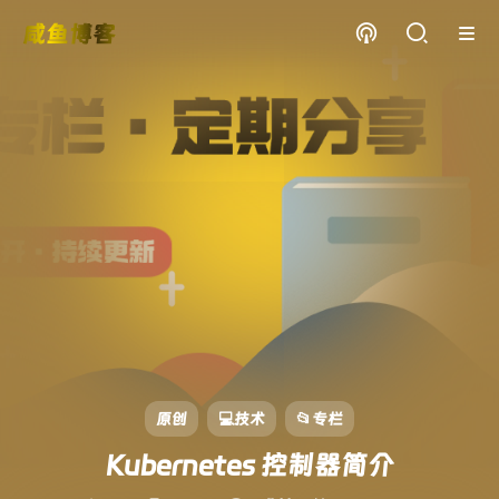
咸鱼博客
原创
💻技术
📂专栏
Kubernetes 控制器简介